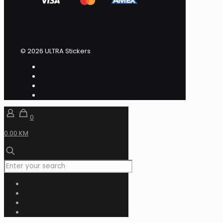
© 2026 ULTRA Stickers
0
0.00 KM