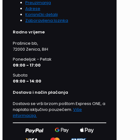
Preuzimanja
Adrese
Korisnički detalji
Zaboravljena lozinka
Radno vrijeme
Prašnice bb,
72000 Zenica, BiH
Ponedeljak - Petak
09:00 - 17:00
Subota
09:00 - 14:00
Dostava i način plaćanja
Dostava se vrši brzom poštom Express ONE, a
naplata isključivo pouzećem.
Više
informacija.