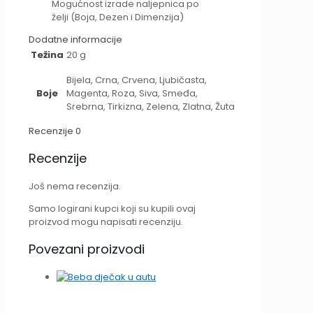
Mogućnost izrade naljepnica po
želji (Boja, Dezen i Dimenzija)
Dodatne informacije
Težina
20 g
Bijela, Crna, Crvena, Ljubičasta,
Boje
Magenta, Roza, Siva, Smeđa,
Srebrna, Tirkizna, Zelena, Zlatna, Žuta
Recenzije
0
Recenzije
Još nema recenzija.
Samo logirani kupci koji su kupili ovaj
proizvod mogu napisati recenziju.
Povezani proizvodi