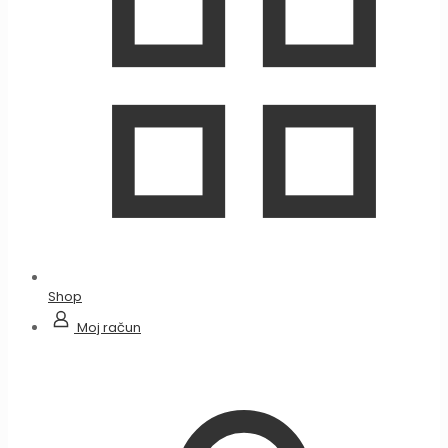
Shop
Moj račun