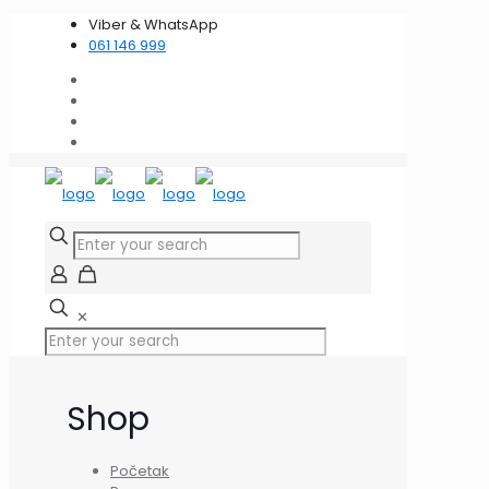
Viber & WhatsApp
061 146 999
✕
Shop
Početak